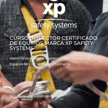
CURSO INSPECTOR CERTIFICADO
DE EQUIPOS MARCA XP SAFETY
SYSTEMS
Gana Dinero, Hazte Inspector Certificado De
Equipos Marca XP Safety Systems
Síguenos en nuestras redes